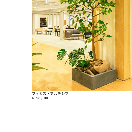
フィカス・アルテシマ
¥198,000
¥198,000