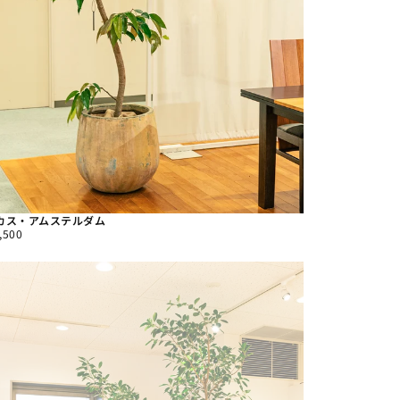
カス・アムステルダム
,500
,500