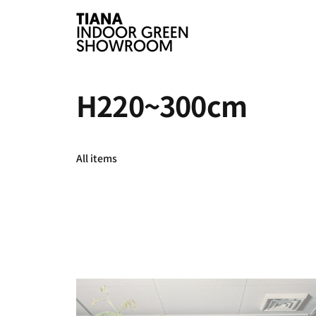
H220~300cm
All items